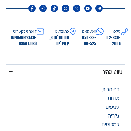
טלפון
וואטסאפ
כתובתינו
דואר אלקטרוני
02-330-
050-33-
עם ועולמו 8,
info@netsach-
2006
90-525
ירושלים
israel.org
ניווט מהיר
דף הבית
אודות
סניפים
גלריה
קמפוסים