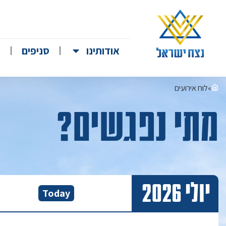
אודותינו
סניפים
ק
»
לוח אירועים
מתי נפגשים?
יולי 2026
Today