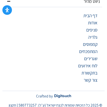
ניווט מהיר
דף הבית
אודות
סניפים
גלריה
קמפוסים
המתפכחים
שגרירים
לוח אירועים
בתקשורת
צור קשר
Crafted by
© 2025 כל הזכויות שמורות לנצח ישראל (ע״ר): 580773257 | תקנון