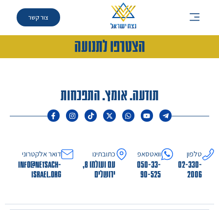
קמפיין שילוט נגד רון שרף
צור קשר
הצטרפו לתנועה
תודעה. אומץ. התפכחות
טלפון
וואטסאפ
כתובתינו
דואר אלקטרוני
02-330-
050-33-
עם ועולמו 8,
info@netsach-
2006
90-525
ירושלים
israel.org