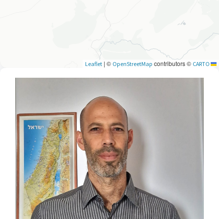
|
©
contributors ©
OpenStreetMap
CARTO
Leaflet