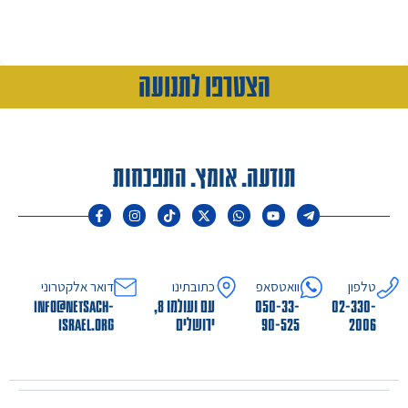
הצטרפו לתנועה
תודעה. אומץ. התפכחות
טלפון
וואטסאפ
כתובתינו
דואר אלקטרוני
02-330-
050-33-
עם ועולמו 8,
info@netsach-
2006
90-525
ירושלים
israel.org