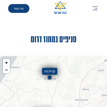
»
סניפים
»
מחוז דרום
צור קשר
סניפים במחוז דרום
+
−
קרית גת