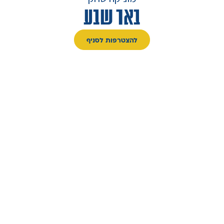
באר שבע
להצטרפות לסניף