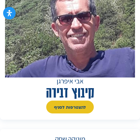
אבי איפרגן
קיבוץ דבירה
להצטרפות לסניף
מוניקה שחק