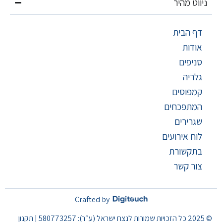
ניווט מהיר
דף הבית
אודות
סניפים
גלריה
קמפוסים
המתפכחים
שגרירים
לוח אירועים
בתקשורת
צור קשר
Crafted by
© 2025 כל הזכויות שמורות לנצח ישראל (ע״ר): 580773257 | תקנון