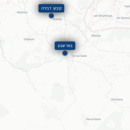
קיבוץ דבירה
באר שבע