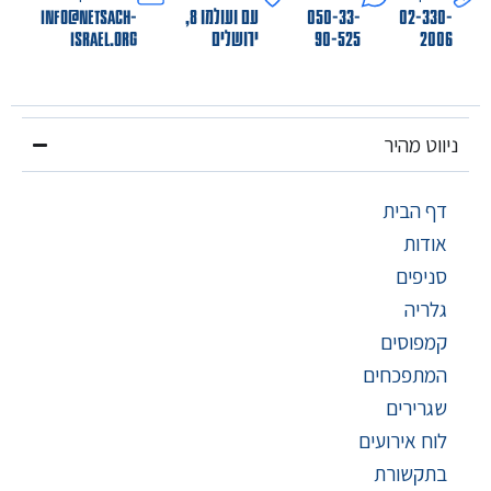
02-330-
050-33-
עם ועולמו 8,
info@netsach-
2006
90-525
ירושלים
israel.org
ניווט מהיר
דף הבית
אודות
סניפים
גלריה
קמפוסים
המתפכחים
שגרירים
לוח אירועים
בתקשורת