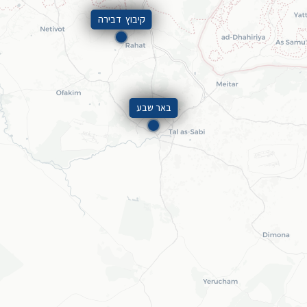
קיבוץ דבירה
באר שבע