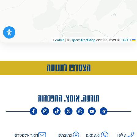
|
©
contributors ©
OpenStreetMap
CARTO
Leaflet
הצטרפו לתנועה
תודעה. אומץ. התפכחות
טלפון
וואטסאפ
כתובתינו
דואר אלקטרוני