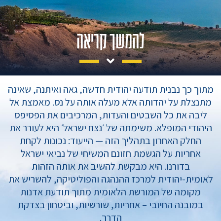
להמשך קריאה
מתוך כך נבנית תודעה יהודית חדשה, גאה ואיתנה, שאינה
מתנצלת על יהדותה אלא מעלה אותה על נס. מאמצת אל
ליבה את כל השבטים והעדות, המרכיבים את הפסיפס
היהודי המופלא. משימתה של ׳נצח ישראל׳ היא לעורר את
החלק האחרון בתהליך הזה — הייעוד: נכונות לקחת
אחריות על הגשמת חזונם המשיחי של נביאי ישראל
בדורנו. היא מבקשת להשיב את אותה הזהות
לאומית-יהודית למרכז ההנהגה והפוליטיקה, להשריש את
מקומה של המורשת הלאומית מתוך תודעת אדנות
במובנה החיובי – אחריות, שורשיות, וביטחון בצדקת
הדרך.