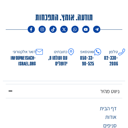
תודעה. אומץ. התפכחות
טלפון
וואטסאפ
כתובתינו
דואר אלקטרוני
02-330-
050-33-
עם ועולמו 8,
info@netsach-
2006
90-525
ירושלים
israel.org
ניווט מהיר
דף הבית
אודות
סניפים