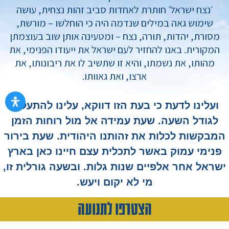
׳נצח ישראל׳ חותרת לאחדות סביב זהות נצחית, עושה
שימוש גאה במילים שנדמה היה כי הוחלשו – מורשת,
מסורת, יהדות, תורה, נצח – ומטעינה אותן שוב בעוצמתן
המקורית. באנו להחזיר לעם ישראל את ייעודו הפנימי, את
מהותו, את נשמתו, והיא זו שתשיב לו את ריבונותו, את
ארצו, ואת גאוותו.
ועלינו לדעת כי בעת הזו דווקא, עלינו להתעלות
לגודל השעה. שעת עמידה אל מול רוחות הזמן
המבקשות לכלות את זהותנו היהודית. שעת בירור
פנימי עמוק באשר לתכלית עצם חיינו כאן בארץ
ישראל אחר אלפיים שנות גלות. ובשעה גורלית זו,
מי לא יקום ויעש.
הצטרפו לתנועה