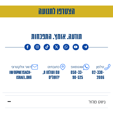
הצטרפו לתנועה
תודעה. אומץ. התפכחות
טלפון
וואטסאפ
כתובתינו
דואר אלקטרוני
02-330-
050-33-
עם ועולמו 8,
info@netsach-
2006
90-525
ירושלים
israel.org
ניווט מהיר