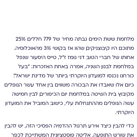
מלחמת ששת הימים גבתה מחיר של 779 חללים. 25%
מתוכם היו קיבוצניקים, שהוו אז בקושי 3% מהאוכלוסיה.
אחותו של חברי הטוב דני גומז ז״ל, טייס היסעור שנפל
במלחמת לבנון השניה, אמרה באחת האזכרות: ״בעל
כורחנו נכנסו למועדון היוקרתי ביותר של מדינת ישראל״.
כיום אלו שאבדו את הבכורה משווים בין אחד עשר הנופלים
מקיבוץ בית השיטה במלחמת יום הכיפורים, לבין חמישה
עשה הנופלים מההתנחלות עלי, כישוב המוביל את המועדון
היוקרתי.
כדי להבין כיצד אירע תרגול ההדמיה הפסיכי הזה, יש להבין
את שורש התופעה. אליטה פוסטציונית המשתייכת לכפר