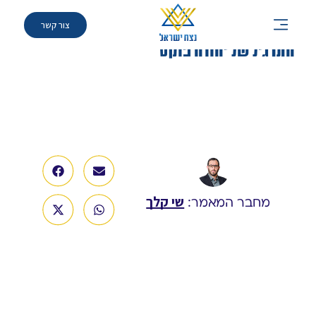
צור קשר
»
מאמרים
»
התרגיל של יהודה פוקס
התרגיל של יהודה פוקס
שי קלך
מחבר המאמר: