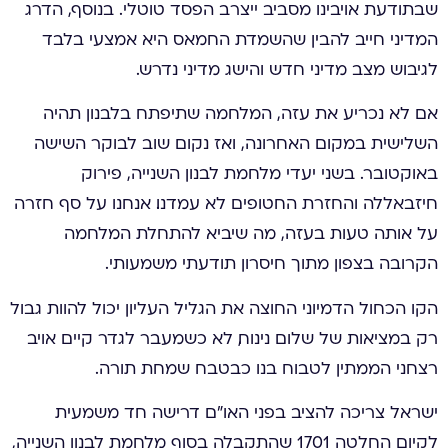
שבתודעת אויבינו מסביב ייצרב הפסד טוטלי. בנוסף, הדרג
המדיני חייב להבין שהשמדת החמאס היא אמצעי בלבד
לגיבוש מצב מדיני חדש והישג מדיני נדרש.
אם לא נכריע את עזה, המלחמה שתיפתח בלבנון תהיה
השלישית במקום האחרונה, ואז נקום שוב לבוקר השישה
באוקטובר. בשני יעדי מלחמת לבנון השנייה, פירוק
חיזבאללה והחזרת החטופים לא עמדנו. אנחנו על סף חזרה
על אותה טעות בעזה, מה שיביא להתחלת המלחמה
הקרובה בצפון מתוך חיסרון תודעתי משמעותי.
הקו הכחול הדמיוני החוצה את הגליל העליון יכול להוות גבול
רק במציאות של שלום נינוח, לא כשמעבר לגדר קיים אויב
רצחני הממתין לטבוח בנו כבטבח שמחת תורה.
ישראל צריכה להציב בפני האו”ם דרישה חד משמעית
לקיום החלטה 1701 שהתקבלה בסוף מלחמת לבנון השנייה,