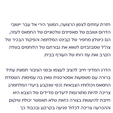
חזרת עזתים לצפון הרצועה, המשך הירי אל עבר יישובי
הדרום ושובם של מאפיינים שלטוניים של החמאס לעזה,
הם כישלון מחפיר של קבינט המלחמה והפיקוד הבכיר של
צה”ל שמבזבזים לשווא את גבורתם של הלוחמים בשדה
הקרב ואת עוז רוחו של העורף בבית.
הדרג המדיני חייב להציב לעצמו ובפני הציבור תמונת עתיד
ברורה עם משמעות אסטרטגית שאין בה עמימות. השמדת
החמאס ויכולותיו הצבאיות (כפי שנקבע ביעדי המלחמה),
צריכה להיות מתורגמת ליעדים מדידים של הצבא. היא
חייבת להיעשות בצורה כזאת שלא תאפשר יכולת שיקום,
וההכרעה צריכה לכלול פגיעה בקרקע ובכבוד כך