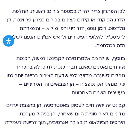
לכן הפתרון צריך להיות במספר צירים: ראשית, החלפת
הדרג הפיקודי או קידום קצינים בכירים כמו עופר וינטר, דן
גולדפוס, רומן גופמן, דוד זיני ורפי מילוא – והצמדתם
לרמטכ”ל, לאלופי הפיקודים ולראש אמ”ן. כן, הגענו לשלב
הזה במלחמה.
בנוסף, יש להציב אלטרנטיבה לקבינט! למשל, הכנסת
אזרחים נאמנים שאינם חברי כנסת לתוכו, לא בהכרח
גנרלים לשעבר. מדוע? לפי שדעת הציבור בריאה יותר מזו
של מנהיגי הקונספציה – הן הצבאיים והן המדיניים –
בעשרים השנים האחרונות.
קבינט זה יהיה חייב לעסוק באסטרטגיה, הן בהצבת יעדים
מדיניים לאור סוגיית היום שאחרי, והן בניהול מערכת
היחסים הבינלאומית בצורה אגרסיבית, תוך דרישה לעמידה